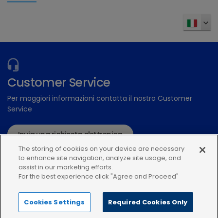
Customer Service
Per maggiori informazioni contatta il nostro Customer
Service
Invia una richiesta elettronica
The storing of cookies on your device are necessary
011 3157437
to enhance site navigation, analyze site usage, and
assist in our marketing efforts.
For the best experience click "Agree and Proceed"
Cookies Settings
Required Cookies Only