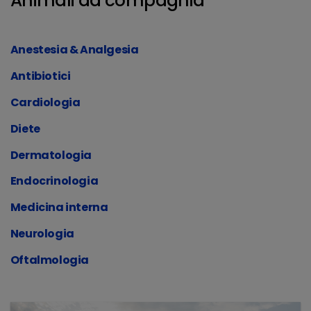
Animali da compagnia
Anestesia & Analgesia
Antibiotici
Cardiologia
Diete
Dermatologia
Endocrinologia
Medicina interna
Neurologia
Oftalmologia