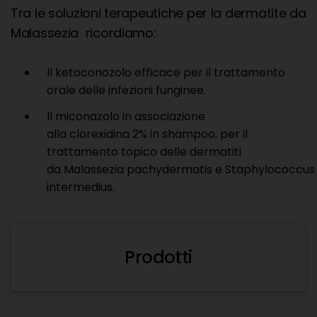
Tra le soluzioni terapeutiche per la dermatite da
Malassezia ricordiamo:
Il ketoconozolo efficace per il trattamento
orale delle infezioni funginee.
Il miconazolo in associazione
alla clorexidina 2% in shampoo, per il
trattamento topico delle dermatiti
da Malassezia pachydermatis e Staphylococcus
intermedius.
Prodotti