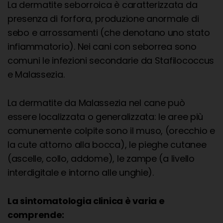
La dermatite seborroica è caratterizzata da
presenza di forfora, produzione anormale di
sebo e arrossamenti (che denotano uno stato
infiammatorio). Nei cani con seborrea sono
comuni le infezioni secondarie da Stafilococcus
e Malassezia.
La dermatite da Malassezia nel cane può
essere localizzata o generalizzata: le aree più
comunemente colpite sono il muso, (orecchio e
la cute attorno alla bocca), le pieghe cutanee
(ascelle, collo, addome), le zampe (a livello
interdigitale e intorno alle unghie).
La sintomatologia clinica è varia e
comprende: