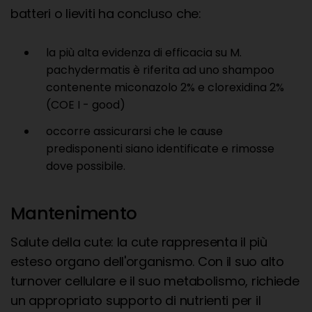
batteri o lieviti ha concluso che:
la più alta evidenza di efficacia su M.
pachydermatis è riferita ad uno shampoo
contenente miconazolo 2% e clorexidina 2%
(COE I - good)
occorre assicurarsi che le cause
predisponenti siano identificate e rimosse
dove possibile.
Mantenimento
Salute della cute: la cute rappresenta il più
esteso organo dell'organismo. Con il suo alto
turnover cellulare e il suo metabolismo, richiede
un appropriato supporto di nutrienti per il