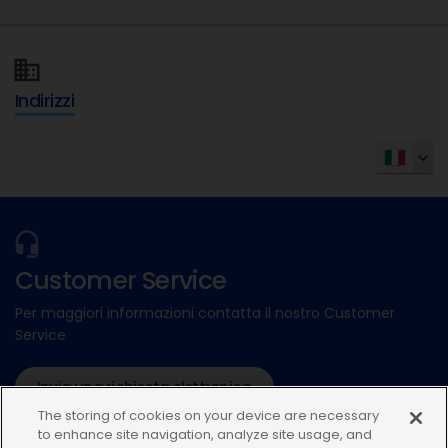
Indirizzi
Customer Service
Per maggiori informazioni contatta il nostro Customer
Service
Invia una richiesta elettronica
The storing of cookies on your device are necessary
011 3157437
to enhance site navigation, analyze site usage, and