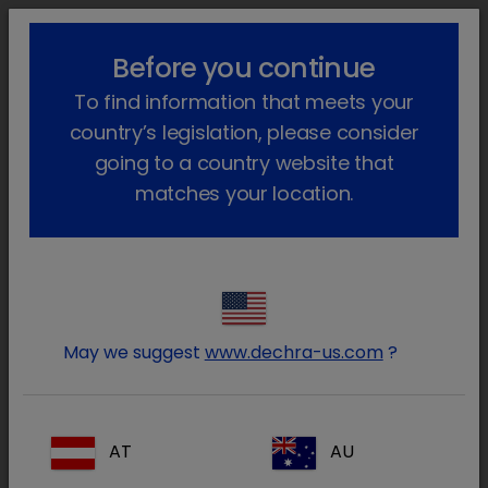
!-- Google Tag Manager -->
lock_outline
search
menu
Before you continue
To find information that meets your
Sei qui:
Home
Informazioni
I valori Dechra
country’s legislation, please consider
going to a country website that
The Dechra Values
matches your location.
I sei valori di Dechra sono: Dedizione,
Divertimento, Coraggio, Onestà, Relazioni e
Ambizione. Questi valori riflettono il modo
di lavorare e le competenze di Dechra:
May we suggest
www.dechra-us.com
?
abbracciamo questi valori ad ogni livello
della nostra attività.
AT
AU
Un sistema di valori efficace punta ad offrire al