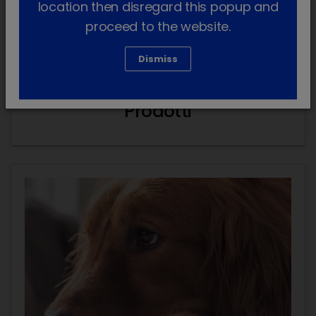
location then disregard this popup and
una formulazione a base di
ivermectina
per il
proceed to the website.
trattamento delle otiti parassitarie.
Dismiss
Prodotti